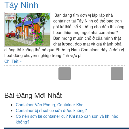
Tây Ninh
Bạn đang tìm đơn vị lắp ráp nhà
container tại Tây Ninh có thể bao trọn
gói từ thiết kế ý tưởng cho đến thi công
hoàn thiện một ngôi nhà container?
Bạn mong muốn chỗ ở của mình thật
chất lượng, đẹp mắt và giá thành phải
chăng thì không thể bỏ qua Phương Nam Container, đây là đơn vị
hoạt động chuyên nghiệp trong lĩnh vực ph
Chi Tiết »
Bài Đăng Mới Nhất
Container Văn Phòng, Container Kho
Container bị rỉ sét có sửa được không?
Có nên sơn lại container cũ? Khi nào cần sơn và khi nào
không?