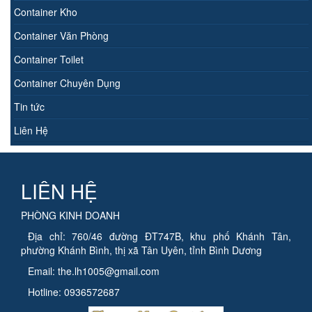
Container Kho
Container Văn Phòng
Container Toilet
Container Chuyên Dụng
Tin tức
Liên Hệ
LIÊN HỆ
PHÒNG KINH DOANH
Địa chỉ: 760/46 đường ĐT747B, khu phố Khánh Tân,
phường Khánh Bình, thị xã Tân Uyên, tỉnh Bình Dương
Email: the.lh1005@gmail.com
Hotline: 0936572687