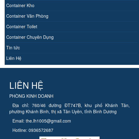
Container Kho
Container Văn Phòng
Container Toilet
Container Chuyên Dụng
Tin tức
Liên Hệ
LIÊN HỆ
PHÒNG KINH DOANH
Địa chỉ: 760/46 đường ĐT747B, khu phố Khánh Tân,
phường Khánh Bình, thị xã Tân Uyên, tỉnh Bình Dương
Email: the.lh1005@gmail.com
Hotline: 0936572687