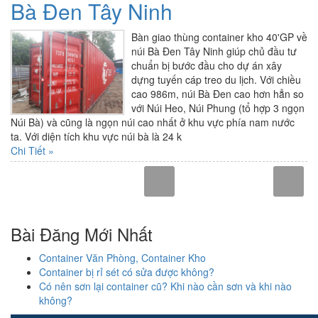
Bà Đen Tây Ninh
Bàn giao thùng container kho 40'GP về
núi Bà Đen Tây Ninh giúp chủ đầu tư
chuẩn bị bước đầu cho dự án xây
dựng tuyến cáp treo du lịch. Với chiều
cao 986m, núi Bà Đen cao hơn hẳn so
với Núi Heo, Núi Phung (tổ hợp 3 ngọn
Núi Bà) và cũng là ngọn núi cao nhất ở khu vực phía nam nước
ta. Với diện tích khu vực núi bà là 24 k
Chi Tiết »
Bài Đăng Mới Nhất
Container Văn Phòng, Container Kho
Container bị rỉ sét có sửa được không?
Có nên sơn lại container cũ? Khi nào cần sơn và khi nào
không?