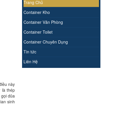
Trang Chủ
Container Kho
Container Văn Phòng
Container Toilet
Container Chuyên Dụng
Tin tức
Liên Hệ
điều này
 là thép
 gọi dũa
ian sinh