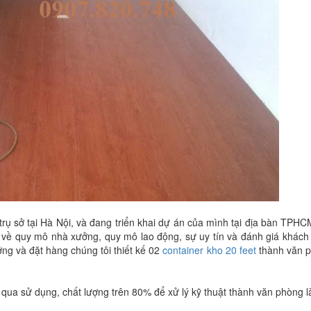
trụ sở tại Hà Nội, và đang triển khai dự án của mình tại địa bàn TPHC
ả về quy mô nhà xưởng, quy mô lao động, sự uy tín và đánh giá khách
ng và đặt hàng chúng tôi thiết kế 02
container kho 20 feet
thành văn 
 qua sử dụng, chất lượng trên 80% để xử lý kỹ thuật thành văn phòng l