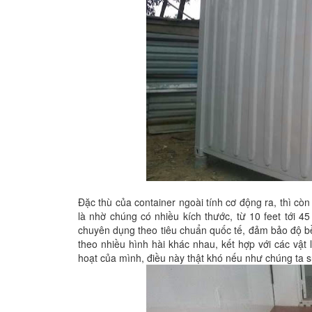
Đặc thù của container ngoài tính cơ động ra, thì còn
là nhờ chúng có nhiều kích thước, từ 10 feet tới 45
chuyên dụng theo tiêu chuẩn quốc tế, đảm bảo độ b
theo nhiều hình hài khác nhau, kết hợp với các vật 
hoạt của mình, điều này thật khó nếu như chúng ta sử