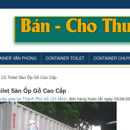
AINER VĂN PHÒNG
CONTAINER TOILET
CONTAINER CHUY
 Có Toilet Sàn Ốp Gỗ Cao Cấp
oilet Sàn Ốp Gỗ Cao Cấp
o cấp giao tại Thành Phố Hồ Chí Minh
, đơn hàng hoàn tất ngày 05/06/2