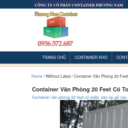
TRANG CHỦ
CONTAINER KHO
CONT
Home
/
Without Label
/
Container Văn Phòng 20 Feet
Container Văn Phòng 20 Feet Có T
Container văn phòng 20 feet có toilet, sàn ốp gỗ ca