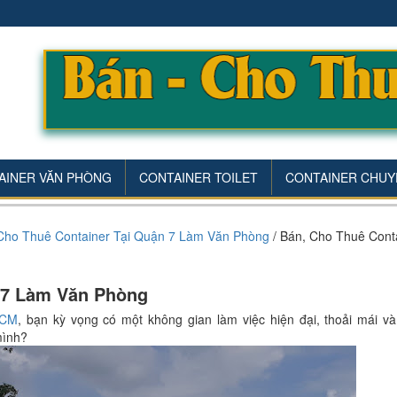
AINER VĂN PHÒNG
CONTAINER TOILET
CONTAINER CHUY
Cho Thuê Container Tại Quận 7 Làm Văn Phòng
/
Bán, Cho Thuê Conta
 7 Làm Văn Phòng
HCM
, bạn kỳ vọng có một không gian làm việc hiện đại, thoải mái v
mình?