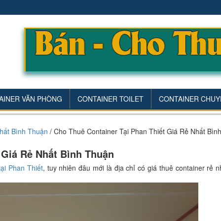
AINER VĂN PHÒNG
CONTAINER TOILET
CONTAINER CHUY
Nhất Bình Thuận
/
Cho Thuê Container Tại Phan Thiết Giá Rẻ Nhất Bìn
 Giá Rẻ Nhất Bình Thuận
tại Phan Thiết
, tuy nhiên đâu mới là địa chỉ có giá thuê container rẻ 