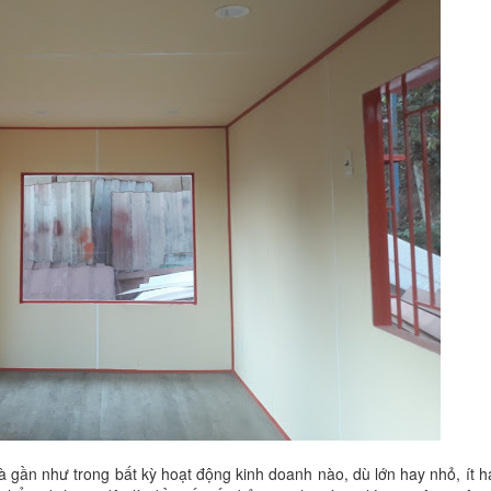
mà gần như trong bất kỳ hoạt động kinh doanh nào, dù lớn hay nhỏ, ít h