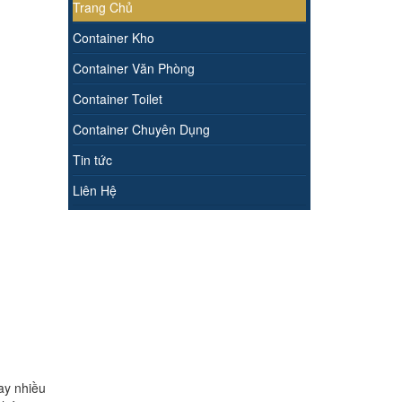
Trang Chủ
Container Kho
Container Văn Phòng
Container Toilet
Container Chuyên Dụng
Tin tức
Liên Hệ
ay nhiều