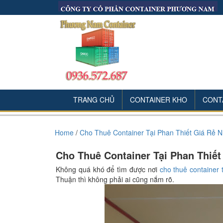
TRANG CHỦ
CONTAINER KHO
CONT
Home
/
Cho Thuê Container Tại Phan Thiết Giá Rẻ 
Cho Thuê Container Tại Phan Thiết
Không quá khó để tìm được nơi
cho thuê container 
Thuận thì không phải ai cũng nắm rõ.