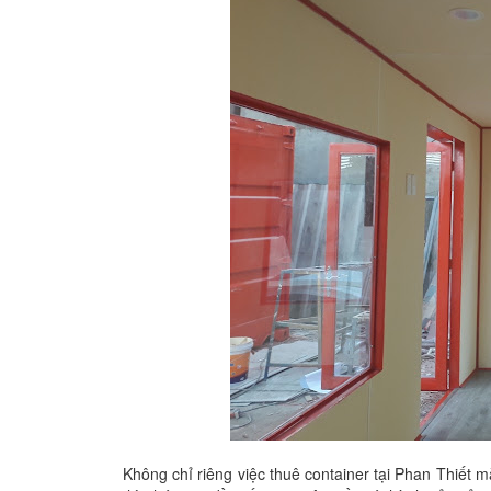
Không chỉ riêng việc thuê container tại Phan Thiết 