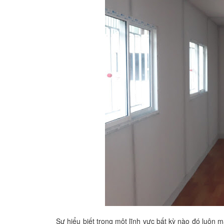
Sự hiểu biết trong một lĩnh vực bất kỳ nào đó luôn m