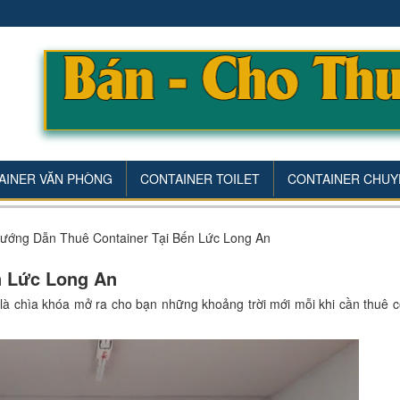
AINER VĂN PHÒNG
CONTAINER TOILET
CONTAINER CHUY
ướng Dẫn Thuê Container Tại Bến Lức Long An
n Lức Long An
là chìa khóa mở ra cho bạn những khoảng trời mới mỗi khi cần thuê c