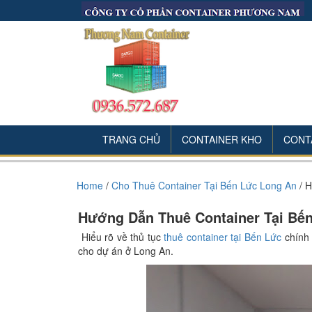
TRANG CHỦ
CONTAINER KHO
CONT
Home
/
Cho Thuê Container Tại Bến Lức Long An
/
H
Hướng Dẫn Thuê Container Tại Bế
Hiểu rõ về thủ tục
thuê container tại Bến Lức
chính 
cho dự án ở Long An.