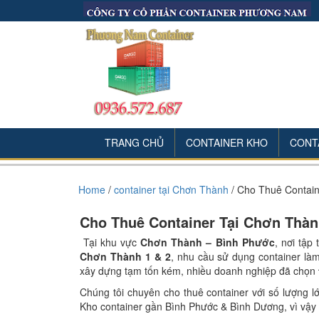
TRANG CHỦ
CONTAINER KHO
CONT
Home
/
container tại Chơn Thành
/
Cho Thuê Contain
Cho Thuê Container Tại Chơn Thành
Tại khu vực
Chơn Thành – Bình Phước
, nơi tập
Chơn Thành 1 & 2
, nhu cầu sử dụng container l
xây dựng tạm tốn kém, nhiều doanh nghiệp đã chọn
Chúng tôi chuyên cho thuê container với số lượng l
Kho container gần Bình Phước & Bình Dương, vì vậy