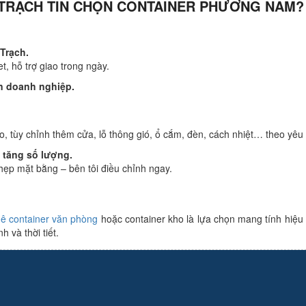
N TRẠCH TIN CHỌN CONTAINER PHƯƠNG NAM?
Trạch.
t, hỗ trợ giao trong ngày.
ẩn doanh nghiệp.
o, tùy chỉnh thêm cửa, lỗ thông gió, ổ cắm, đèn, cách nhiệt… theo yêu
c tăng số lượng.
hẹp mặt bằng – bên tôi điều chỉnh ngay.
uê container văn phòng
hoặc container kho là lựa chọn mang tính hiệu
 và thời tiết.