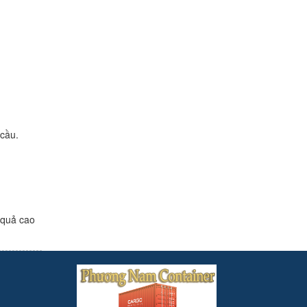
 cầu.
 quả cao