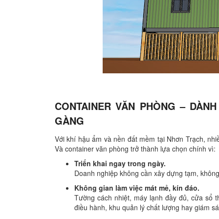
CONTAINER VĂN PHÒNG – DÀN
GÀNG
Với khí hậu ẩm và nền đất mềm tại Nhơn Trạch, nhiề
Và container văn phòng trở thành lựa chọn chính vì:
Triển khai ngay trong ngày.
Doanh nghiệp không cần xây dựng tạm, không xin
Không gian làm việc mát mẻ, kín đáo.
Tường cách nhiệt, máy lạnh đầy đủ, cửa sổ t
điều hành, khu quản lý chất lượng hay giám sát