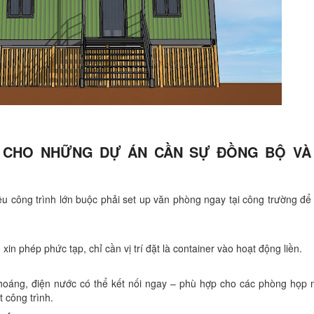
H CHO NHỮNG DỰ ÁN CẦN SỰ ĐỒNG BỘ VÀ
u công trình lớn buộc phải set up văn phòng ngay tại công trường để 
 phép phức tạp, chỉ cần vị trí đặt là container vào hoạt động liền.
hoáng, điện nước có thể kết nối ngay – phù hợp cho các phòng họp 
 công trình.