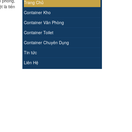
n phòng,
Trang Chủ
t là tiến
Container Kho
Container Văn Phòng
Container Toilet
Container Chuyên Dụng
Tin tức
Liên Hệ