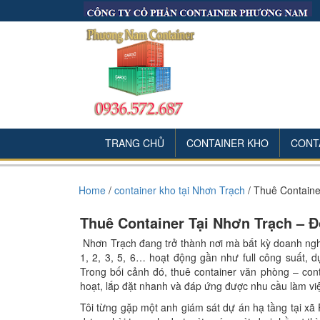
TRANG CHỦ
CONTAINER KHO
CONT
Home
/
container kho tại Nhơn Trạch
/
Thuê Contain
Thuê Container Tại Nhơn Trạch –
Nhơn Trạch đang trở thành nơi mà bất kỳ doanh ng
1, 2, 3, 5, 6… hoạt động gần như full công suất, d
Trong bối cảnh đó, thuê container văn phòng – conta
hoạt, lắp đặt nhanh và đáp ứng được nhu cầu làm việ
Tôi từng gặp một anh giám sát dự án hạ tầng tại xã 